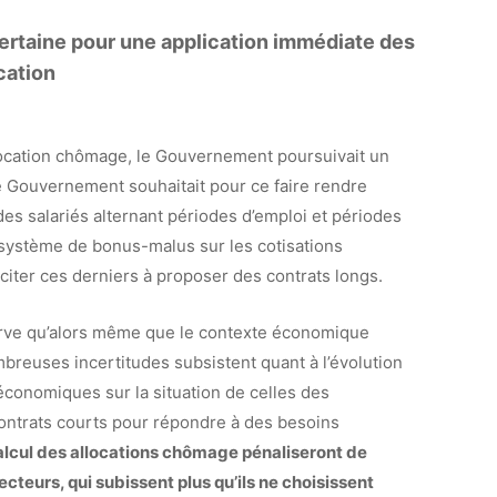
ertaine pour une application immédiate des
cation
llocation chômage, le Gouvernement poursuivait un
Le Gouvernement souhaitait pour ce faire rendre
es salariés alternant périodes d’emploi et périodes
n système de bonus-malus sur les cotisations
iter ces derniers à proposer des contrats longs.
serve qu’alors même que le contexte économique
breuses incertitudes subsistent quant à l’évolution
économiques sur la situation de celles des
ontrats courts pour répondre à des besoins
alcul des allocations chômage pénaliseront de
ecteurs, qui subissent plus qu’ils ne choisissent