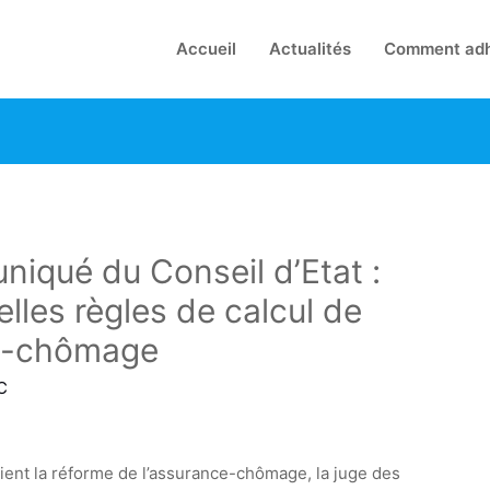
Accueil
Actualités
Comment adh
niqué du Conseil d’Etat :
les règles de calcul de
ce-chômage
C
aient la réforme de l’assurance-chômage, la juge des