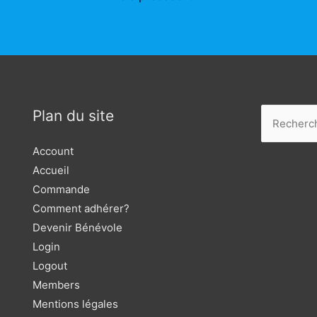
de
l’article
Plan du site
Rechercher
Account
Accueil
Commande
Comment adhérer?
Devenir Bénévole
Login
Logout
Members
Mentions légales