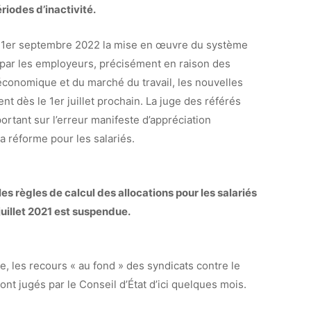
ériodes d’inactivité.
au 1er septembre 2022 la mise en œuvre du système
par les employeurs, précisément en raison des
n économique et du marché du travail, les nouvelles
ent dès le 1er juillet prochain. La juge des référés
ortant sur l’erreur manifeste d’appréciation
la réforme pour les salariés.
les règles de calcul des allocations pour les salariés
juillet 2021 est suspendue.
 les recours « au fond » des syndicats contre le
t jugés par le Conseil d’État d’ici quelques mois.