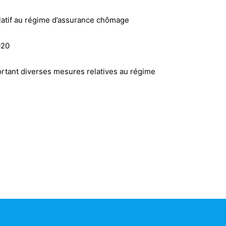
elatif au régime d’assurance chômage
020
tant diverses mesures relatives au régime