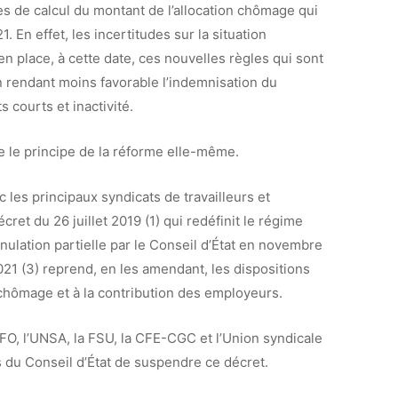
es de calcul du montant de l’allocation chômage qui
1. En effet, les incertitudes sur la situation
 place, à cette date, ces nouvelles règles qui sont
en rendant moins favorable l’indemnisation du
 courts et inactivité.
e le principe de la réforme elle-même.
 les principaux syndicats de travailleurs et
ret du 26 juillet 2019 (1) qui redéfinit le régime
ulation partielle par le Conseil d’État en novembre
21 (3) reprend, en les amendant, les dispositions
n chômage et à la contribution des employeurs.
 FO, l’UNSA, la FSU, la CFE-CGC et l’Union syndicale
 du Conseil d’État de suspendre ce décret.