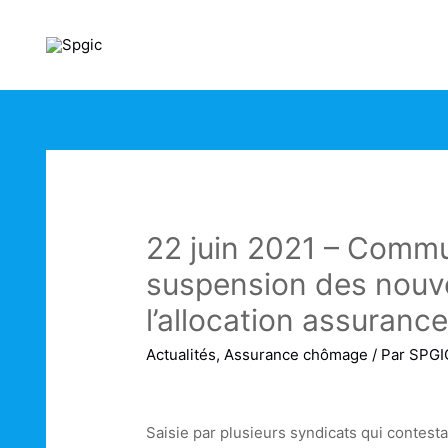
22 juin 2021 – Commu
suspension des nouvel
l’allocation assuran
Actualités
,
Assurance chômage
/ Par
SPGI
Saisie par plusieurs syndicats qui contest