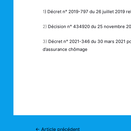
1
) Décret n° 2019-797 du 26 juillet 2019 r
2)
Décision n° 434920 du 25 novembre 2
3)
Décret n° 2021-346 du 30 mars 2021 por
d’assurance chômage
Navigation
←
Article précédent