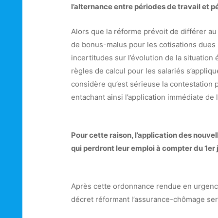
l’alternance entre périodes de travail et p
Alors que la réforme prévoit de différer 
de bonus-malus pour les cotisations dues 
incertitudes sur l’évolution de la situatio
règles de calcul pour les salariés s’appliqu
considère qu’est sérieuse la contestation p
entachant ainsi l’application immédiate de 
Pour cette raison, l’application des nouvel
qui perdront leur emploi à compter du 1er 
Après cette ordonnance rendue en urgence,
décret réformant l’assurance-chômage seron