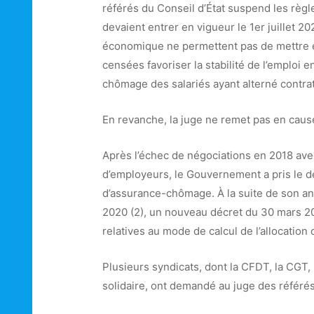
référés du Conseil d’État suspend les règl
devaient entrer en vigueur le 1er juillet 202
économique ne permettent pas de mettre en
censées favoriser la stabilité de l’emploi 
chômage des salariés ayant alterné contrats
En revanche, la juge ne remet pas en caus
Après l’échec de négociations en 2018 avec
d’employeurs, le Gouvernement a pris le déc
d’assurance-chômage. À la suite de son ann
2020 (2), un nouveau décret du 30 mars 20
relatives au mode de calcul de l’allocatio
Plusieurs syndicats, dont la CFDT, la CGT,
solidaire, ont demandé au juge des référés