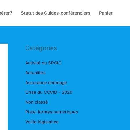
érer?
Statut des Guides-conférenciers
Panier
Catégories
Activité du SPGIC
Actualités
Assurance chômage
Crise du COVID – 2020
Non classé
Plate-formes numériques
Veille législative