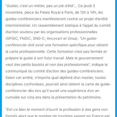
“
Guider, c’est un métier, pas un job d’été
“… Ce jeudi 3
novembre, place du Palais Royal à Paris, de 12h à 14h, les
guides-conférenciers manifesteront contre un projet d’arrêté
interministériel. Un rassemblement statique à l’appel du comité
d’action soutenu par les organisations professionnelles
(SPGIC, FNGIC, SNG-C, Ancovart et Unsa). “
Un guide-
conférencier doit avoir une formation spécifique pour obtenir
la carte professionnelle. Cette formation n’est pas fermée et
prépare le guide à son futur travail. Mais le gouvernement
veut des petits boulots et non des professionnels
“, indique le
communiqué du comité d’action des guides-conférenciers.
Selon cet arrêté, n’importe quel diplômé d’un master, toutes
disciplines confondues, pourrait ainsi obtenir la carte de guide-
conférencier dès lors qu’il aurait une expérience d’un an
cumulée sur cinq ans dans la présentation du patrimoine.
“
Est-ce bien le moment d’ouvrir la profession à des gens non
formés alors que le nombre de touristes venant en France est