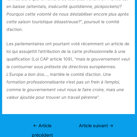
en baisse (attentats, insécurité quotidienne, pickpockets)?
Pourquoi cette volonté de nous déstabiliser encore plus après
cette saison touristique désastreuse?
“, poursuit le comité
d’action.
Les parlementaires ont pourtant voté récemment un article de
loi qui assujettit l’attribution de la carte professionnelle à une
qualification (Loi CAP article 109), “
mais le gouvernement veut
la contourner sous prétexte de directives européennes.
L’Europe a bon dos…
, martèle le comité d’action.
Une
formation professionnalisante n’est pas un frein à l’emploi,
comme le gouvernement veut nous le faire croire, mais une
valeur ajoutée pour trouver un travail pérenne
“.
Navigation
←
Article
Article suivant
→
de
précédent